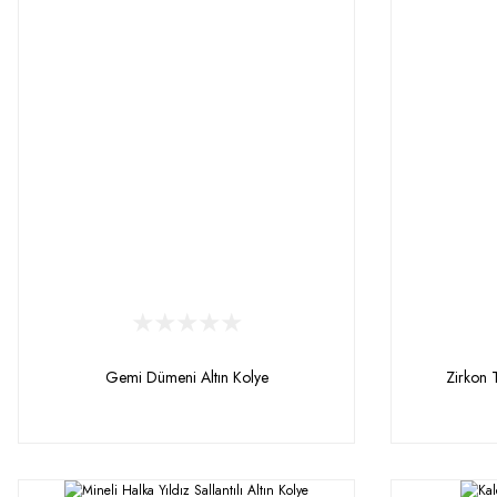
Gemi Dümeni Altın Kolye
Zirkon T