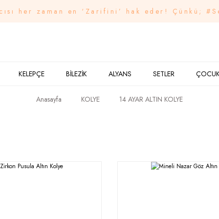
cısı her zaman en ‘Zarifini’ hak eder! Çünkü; #S
KELEPÇE
BİLEZİK
ALYANS
SETLER
ÇOCU
Anasayfa
KOLYE
14 AYAR ALTIN KOLYE