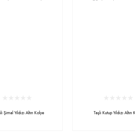
i Şimal Yıldızı Altın Kolye
Taşlı Kutup Yıldızı Altın 