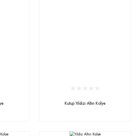
lye
Kutup Yıldızı Altın Kolye