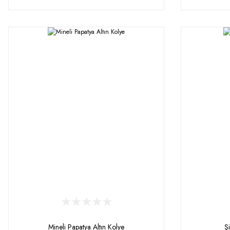
Mineli Papatya Altın Kolye
Şi