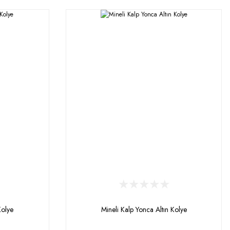
Kolye
Mineli Kalp Yonca Altın Kolye