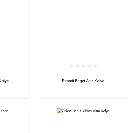
Kolye
Piramit Baget Altın Kolye