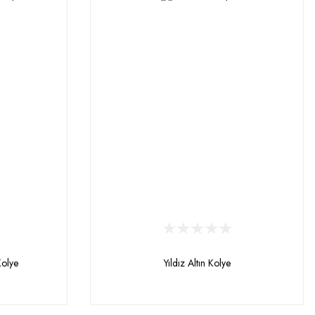
Kolye
Yıldız Altın Kolye