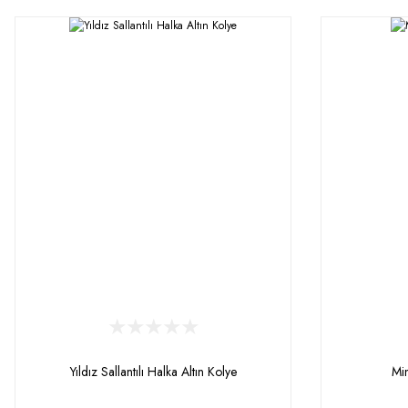
Yıldız Sallantılı Halka Altın Kolye
Min