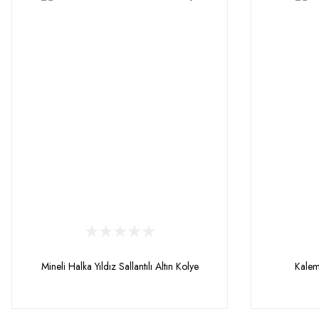
Mineli Halka Yıldız Sallantılı Altın Kolye
Kaleml