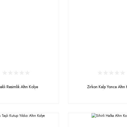
aklı Resimlik Altın Kolye
Zirkon Kalp Yonca Altın 