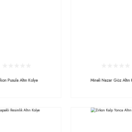
rkon Pusula Altın Kolye
Mineli Nazar Göz Altın 