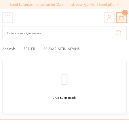
Sedef kullanıcısı her zaman en ‘Zarifini’ hak eder! Çünkü; #SedefIşıltıdır✨
Anasayfa
SETLER
22 AYAR ALTIN ALYANS
Ürün Bulunamadı.