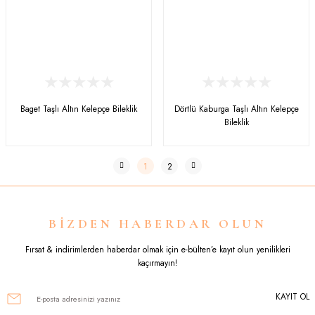
Baget Taşlı Altın Kelepçe Bileklik
Dörtlü Kaburga Taşlı Altın Kelepçe
Bileklik
1
2
BİZDEN HABERDAR OLUN
Fırsat & indirimlerden haberdar olmak için e-bülten’e kayıt olun yenilikleri
kaçırmayın!
KAYIT OL