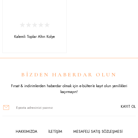
Kalemli Toplar Altın Kolye
BİZDEN HABERDAR OLUN
Fırsat & indirimlerden haberdar olmak için e-bülten’e kayıt olun yenilikleri
kaçırmayın!
KAYIT OL
HAKKIMIZDA
İLETİŞİM
MESAFELİ SATIŞ SÖZLEŞMESİ