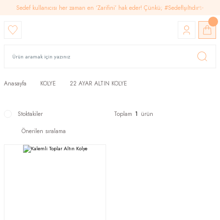
Sedef kullanıcısı her zaman en ‘Zarifini’ hak eder! Çünkü; #SedefIşıltıdır✨
Anasayfa
KOLYE
22 AYAR ALTIN KOLYE
Stoktakiler
Toplam
1
ürün