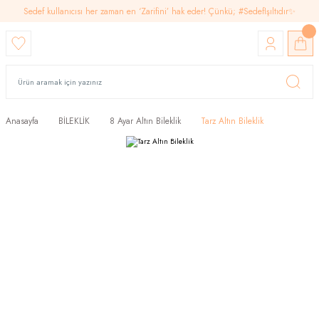
Sedef kullanıcısı her zaman en ‘Zarifini’ hak eder! Çünkü; #SedefIşıltıdır✨
Anasayfa
BİLEKLİK
8 Ayar Altın Bileklik
Tarz Altın Bileklik