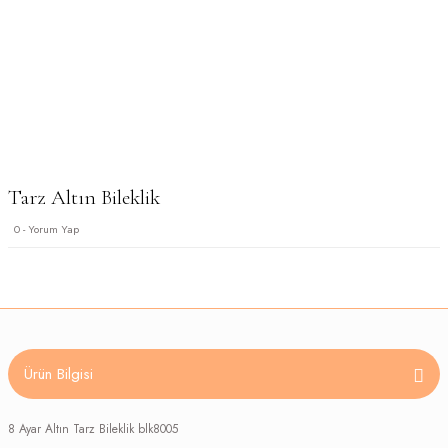
Tarz Altın Bileklik
0 - Yorum Yap
Ürün Bilgisi
8 Ayar Altın Tarz Bileklik blk8005