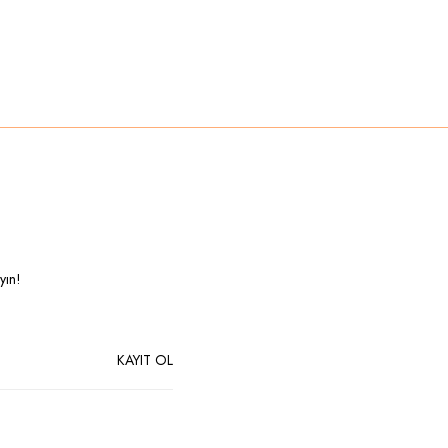
yın!
KAYIT OL