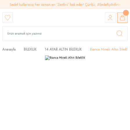
Sedef kullanıcısı her zaman en ‘Zarifini’ hak eder! Çünkü; #SedefIşıltıdır✨
Anasayfa
BİLEKLİK
14 AYAR ALTIN BİLEKLİK
Bianca Mineli Altın Bileklik