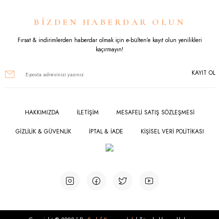
Ürün resmi kalitesiz, bozuk veya görüntülenemiyor.
BİZDEN HABERDAR OLUN
Ürün açıklamasında eksik bilgiler bulunuyor.
Fırsat & indirimlerden haberdar olmak için e-bülten’e kayıt olun yenilikleri
kaçırmayın!
Ürün bilgilerinde hatalar bulunuyor.
KAYIT OL
Ürün fiyatı diğer sitelerden daha pahalı.
Bu ürüne benzer farklı alternatifler olmalı.
HAKKIMIZDA
İLETİŞİM
MESAFELİ SATIŞ SÖZLEŞMESİ
GİZLİLİK & GÜVENLİK
İPTAL & İADE
KİŞİSEL VERİ POLİTİKASI
Gönder