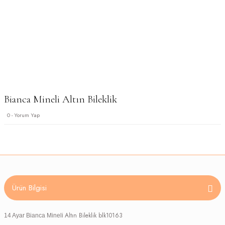
Bianca Mineli Altın Bileklik
0 - Yorum Yap
Ürün Bilgisi
Altın Bileklik blk10163
14 Ayar Bianca Mineli