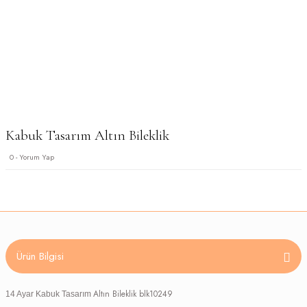
Kabuk Tasarım Altın Bileklik
0 - Yorum Yap
Ürün Bilgisi
Altın Bileklik blk10249
14 Ayar Kabuk Tasarım