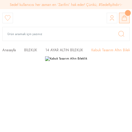
Sedef kullanıcısı her zaman en ‘Zarifini’ hak eder! Çünkü; #SedefIşıltıdır✨
Anasayfa
BİLEKLİK
14 AYAR ALTIN BİLEKLİK
Kabuk Tasarım Altın Bilekli