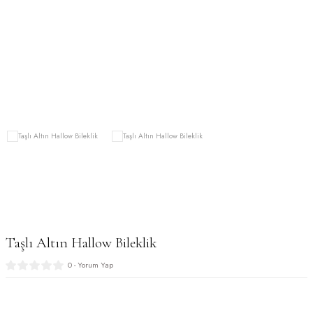
Sade Zincir Bileklik
Taşlı Altın Hallow Bileklik
0 - Yorum Yap