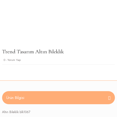
Trend Tasarım Altın Bileklik
0 - Yorum Yap
Ürün Bilgisi
Altın Bileklik blk1067