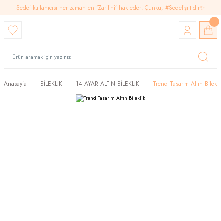
Sedef kullanıcısı her zaman en ‘Zarifini’ hak eder! Çünkü; #SedefIşıltıdır✨
Anasayfa
BİLEKLİK
14 AYAR ALTIN BİLEKLİK
Trend Tasarım Altın Bilekli