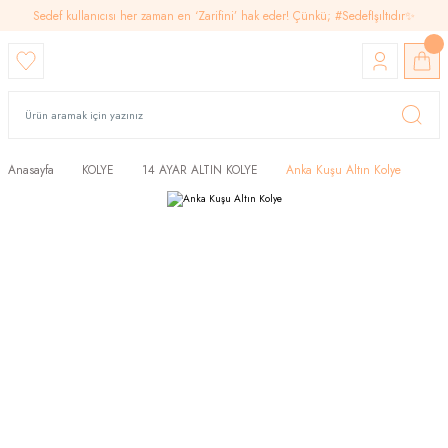
Sedef kullanıcısı her zaman en ‘Zarifini’ hak eder! Çünkü; #SedefIşıltıdır✨
Anasayfa
KOLYE
14 AYAR ALTIN KOLYE
Anka Kuşu Altın Kolye