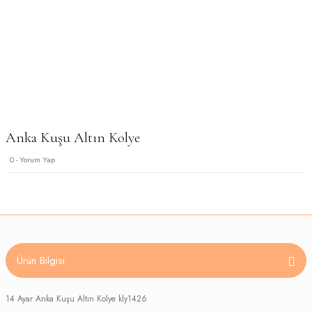
Anka Kuşu Altın Kolye
0 - Yorum Yap
Ürün Bilgisi
14 Ayar Anka Kuşu Altın Kolye kly1426