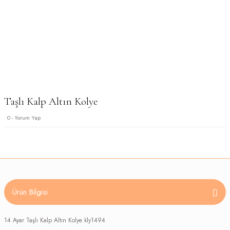
Taşlı Kalp Altın Kolye
0 - Yorum Yap
Ürün Bilgisi
14 Ayar Taşlı Kalp Altın Kolye kly1494