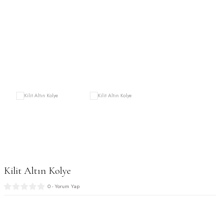
Sade Zincir Bileklik
Kilit Altın Kolye
0 - Yorum Yap