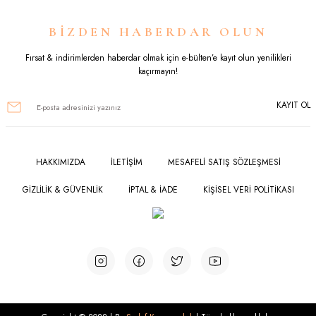
Ürün resmi kalitesiz, bozuk veya görüntülenemiyor.
BİZDEN HABERDAR OLUN
Ürün açıklamasında eksik bilgiler bulunuyor.
Fırsat & indirimlerden haberdar olmak için e-bülten’e kayıt olun yenilikleri
kaçırmayın!
Ürün bilgilerinde hatalar bulunuyor.
KAYIT OL
Ürün fiyatı diğer sitelerden daha pahalı.
Bu ürüne benzer farklı alternatifler olmalı.
HAKKIMIZDA
İLETİŞİM
MESAFELİ SATIŞ SÖZLEŞMESİ
GİZLİLİK & GÜVENLİK
İPTAL & İADE
KİŞİSEL VERİ POLİTİKASI
Gönder