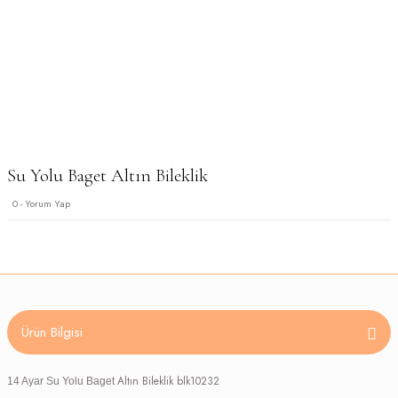
Su Yolu Baget Altın Bileklik
0 - Yorum Yap
Ürün Bilgisi
Altın Bileklik blk10232
14 Ayar Su Yolu Baget