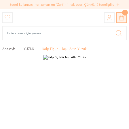
Sedef kullanıcısı her zaman en ‘Zarifini’ hak eder! Çünkü; #SedefIşıltıdır✨
Anasayfa
YÜZÜK
Kalp Figürlü Taşlı Altın Yüzük