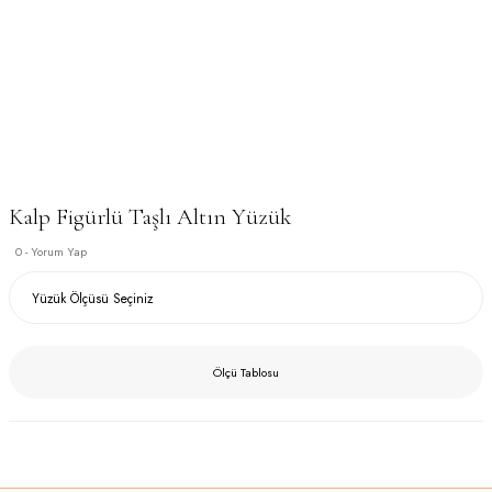
Kalp Figürlü Taşlı Altın Yüzük
0 - Yorum Yap
Ölçü Tablosu